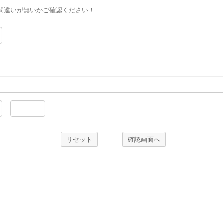
間違いが無いかご確認ください！
–