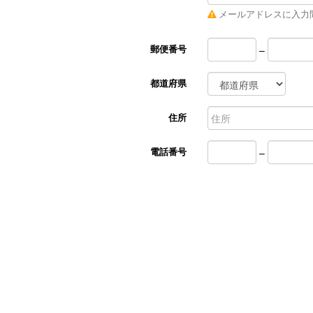
メールアドレスに入力
郵便番号
–
都道府県
住所
電話番号
–